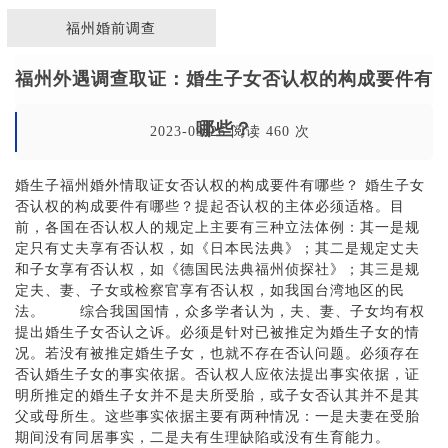
福州婚前调查
福州外遇调查取证：婚生子女否认权的构成要件有
哪些？
2023-09-26 阅读 460 次
婚生子福州婚外情取证女否认权的构成要件有哪些？ 婚生子女
否认权的构成要件有哪些？提起否认权的主体必须适格。目
前，各国在否认权人的规定上主要有三种立法体例：其一是规
定只有丈夫享有否认权，如《日本民法典》；其二是规定丈夫
和子女享有否认权，如《德国民法典福州侦探社》；其三是规
定夫、妻、子女或检察官享有否认权，如我国台湾地区的民
法。 综合我国国情，众多学者认为，夫、妻、子女均有权
提出婚生子女否认之诉。必须是针对已被推定为婚生子女的情
况。若没有被推定婚生子女，也就不存在否认问题。必须存在
否认婚生子女的事实依据。否认权人应依法提出事实依据，证
明所推定的婚生子女并不是夫所受胎，或子女否认其并不是其
父或母所生。这些事实依据主要有两种情况：一是夫妻在受胎
期间没有同居事实，二是夫有生理缺陷或没有生育能力。