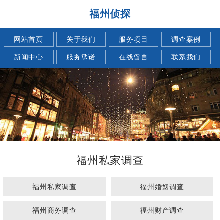
福州侦探
网站首页
关于我们
服务项目
调查案例
新闻中心
服务承诺
在线留言
联系我们
福州私家调查
福州私家调查
福州婚姻调查
福州商务调查
福州财产调查